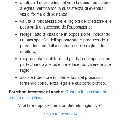
analizza il decreto ingiuntivo e la documentazione
allegata, verificando la sussistenza di eventuali
vizi di forma o di sostanza;
valuta la fondatezza delle ragioni del creditore e le
possibilità di successo dell’opposizione;
redige l’atto di citazione in opposizione, indicando
i motivi specifici dell’opposizione e producendo le
prove documentali a sostegno delle ragioni del
debitore;
rappresenta il debitore nel giudizio di opposizione,
partecipando alle udienze e facendo valere le sue
ragioni;
assiste il debitore in tutte le fasi del processo,
fornendo consulenza legale e supporto pratico.
Potrebbe interessarti anche
:
Quando la cessione del
credito è illegittima
Vuoi fare opposizione a un decreto ingiuntivo?
Trova un avvocato