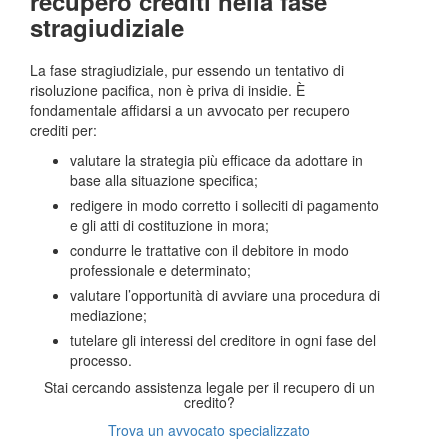
recupero crediti nella fase
stragiudiziale
La fase stragiudiziale, pur essendo un tentativo di
risoluzione pacifica, non è priva di insidie. È
fondamentale affidarsi a un avvocato per recupero
crediti per:
valutare la strategia più efficace da adottare in
base alla situazione specifica;
redigere in modo corretto i solleciti di pagamento
e gli atti di costituzione in mora;
condurre le trattative con il debitore in modo
professionale e determinato;
valutare l’opportunità di avviare una procedura di
mediazione;
tutelare gli interessi del creditore in ogni fase del
processo.
Stai cercando assistenza legale per il recupero di un
credito?
Trova un avvocato specializzato