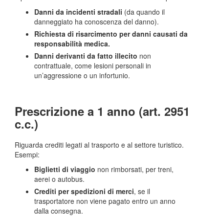
Danni da incidenti stradali
(da quando il
danneggiato ha conoscenza del danno).
Richiesta di risarcimento per danni causati da
responsabilità medica.
Danni derivanti da fatto illecito
non
contrattuale, come lesioni personali in
un’aggressione o un infortunio.
Prescrizione a 1 anno (art. 2951
c.c.)
Riguarda crediti legati al trasporto e al settore turistico.
Esempi:
Biglietti di viaggio
non rimborsati, per treni,
aerei o autobus.
Crediti per spedizioni di merci
, se il
trasportatore non viene pagato entro un anno
dalla consegna.