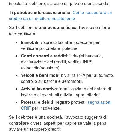
intestati al debitore, sia esso un privato o un’azienda.
Ti potrebbe interessare anche
:
Come recuperare un
credito da un debitore nullatenente
Se il debitore è
una persona fisica
, l’avvocato riterrà
utile verificare:
Immobili
: visure catastali e ipotecarie per
verificare proprietà e ipoteche.
Conti correnti e redditi
: indagini bancarie,
dichiarazione dei redditi, verifica INPS
(stipendio/pensione).
Veicoli e beni mobili
: visura PRA per auto/moto,
controllo su barche e aeromobili.
Attività lavorativa
: identificazione del datore di
lavoro o di eventuali attività imprenditoriali.
Protesti e debiti
: registro protesti,
segnalazioni
CRIF
per insolvenze.
Se il debitore è una
società
, l’avvocato suggerirà di
controllare diversi aspetti per capire se vale la pena
avviare un recupero crediti: