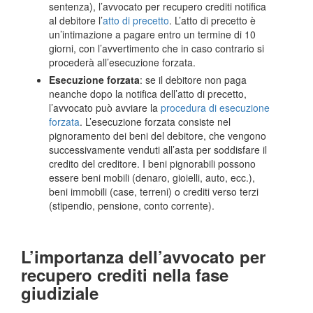
sentenza), l’avvocato per recupero crediti notifica
al debitore l’
atto di precetto
. L’atto di precetto è
un’intimazione a pagare entro un termine di 10
giorni, con l’avvertimento che in caso contrario si
procederà all’esecuzione forzata.
Esecuzione forzata
: se il debitore non paga
neanche dopo la notifica dell’atto di precetto,
l’avvocato può avviare la
procedura di esecuzione
forzata
. L’esecuzione forzata consiste nel
pignoramento dei beni del debitore, che vengono
successivamente venduti all’asta per soddisfare il
credito del creditore. I beni pignorabili possono
essere beni mobili (denaro, gioielli, auto, ecc.),
beni immobili (case, terreni) o crediti verso terzi
(stipendio, pensione, conto corrente).
L’importanza dell’avvocato per
recupero crediti nella fase
giudiziale