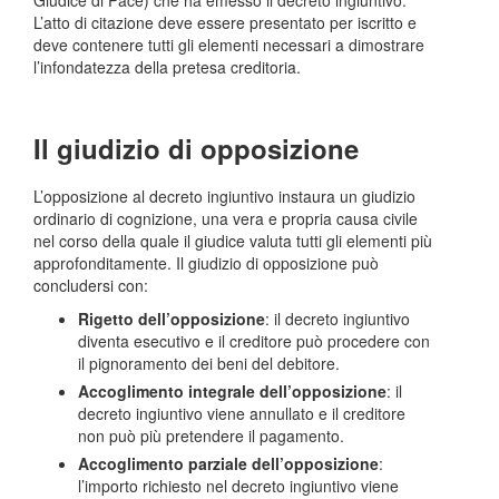
Giudice di Pace) che ha emesso il decreto ingiuntivo.
L’atto di citazione deve essere presentato per iscritto e
deve contenere tutti gli elementi necessari a dimostrare
l’infondatezza della pretesa creditoria.
Il giudizio di opposizione
L’opposizione al decreto ingiuntivo instaura un giudizio
ordinario di cognizione, una vera e propria causa civile
nel corso della quale il giudice valuta tutti gli elementi più
approfonditamente. Il giudizio di opposizione può
concludersi con:
Rigetto dell’opposizione
: il decreto ingiuntivo
diventa esecutivo e il creditore può procedere con
il pignoramento dei beni del debitore.
Accoglimento integrale dell’opposizione
: il
decreto ingiuntivo viene annullato e il creditore
non può più pretendere il pagamento.
Accoglimento parziale dell’opposizione
:
l’importo richiesto nel decreto ingiuntivo viene