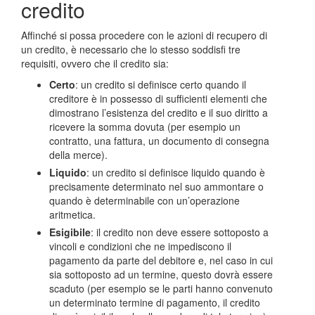
credito
Affinché si possa procedere con le azioni di recupero di
un credito, è necessario che lo stesso soddisfi tre
requisiti, ovvero che il credito sia:
Certo
: un credito si definisce certo quando il
creditore è in possesso di sufficienti elementi che
dimostrano l’esistenza del credito e il suo diritto a
ricevere la somma dovuta (per esempio un
contratto, una fattura, un documento di consegna
della merce).
Liquido
: un credito si definisce liquido quando è
precisamente determinato nel suo ammontare o
quando è determinabile con un’operazione
aritmetica.
Esigibile
: il credito non deve essere sottoposto a
vincoli e condizioni che ne impediscono il
pagamento da parte del debitore e, nel caso in cui
sia sottoposto ad un termine, questo dovrà essere
scaduto (per esempio se le parti hanno convenuto
un determinato termine di pagamento, il credito