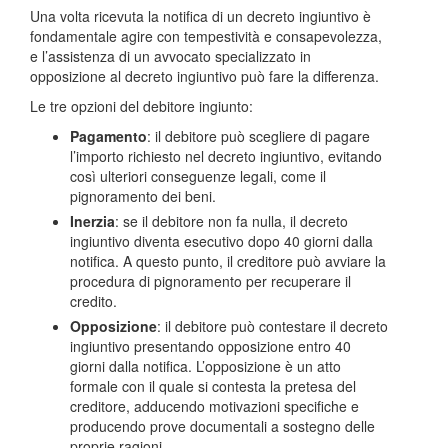
Una volta ricevuta la notifica di un decreto ingiuntivo è
fondamentale agire con tempestività e consapevolezza,
e l’assistenza di un avvocato specializzato in
opposizione al decreto ingiuntivo può fare la differenza.
Le tre opzioni del debitore ingiunto:
Pagamento
: il debitore può scegliere di pagare
l’importo richiesto nel decreto ingiuntivo, evitando
così ulteriori conseguenze legali, come il
pignoramento dei beni.
Inerzia
: se il debitore non fa nulla, il decreto
ingiuntivo diventa esecutivo dopo 40 giorni dalla
notifica. A questo punto, il creditore può avviare la
procedura di pignoramento per recuperare il
credito.
Opposizione
: il debitore può contestare il decreto
ingiuntivo presentando opposizione entro 40
giorni dalla notifica. L’opposizione è un atto
formale con il quale si contesta la pretesa del
creditore, adducendo motivazioni specifiche e
producendo prove documentali a sostegno delle
proprie ragioni.