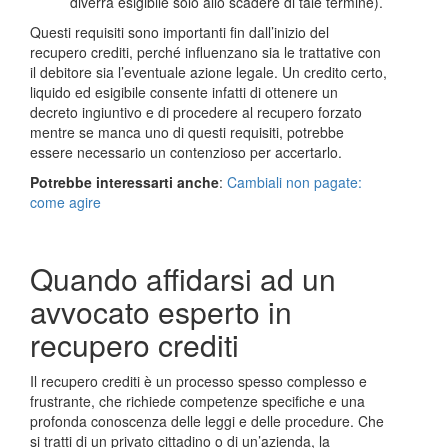
diverrà esigibile solo allo scadere di tale termine).
Questi requisiti sono importanti fin dall’inizio del
recupero crediti, perché influenzano sia le trattative con
il debitore sia l’eventuale azione legale. Un credito certo,
liquido ed esigibile consente infatti di ottenere un
decreto ingiuntivo e di procedere al recupero forzato
mentre se manca uno di questi requisiti, potrebbe
essere necessario un contenzioso per accertarlo.
Potrebbe interessarti anche
:
Cambiali non pagate:
come agire
Quando affidarsi ad un
avvocato esperto in
recupero crediti
Il recupero crediti è un processo spesso complesso e
frustrante, che richiede competenze specifiche e una
profonda conoscenza delle leggi e delle procedure. Che
si tratti di un privato cittadino o di un’azienda, la