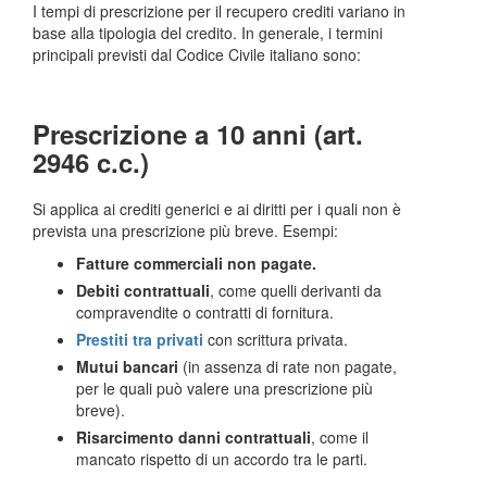
I tempi di prescrizione per il recupero crediti variano in
base alla tipologia del credito. In generale, i termini
principali previsti dal Codice Civile italiano sono:
Prescrizione a 10 anni (art.
2946 c.c.)
Si applica ai crediti generici e ai diritti per i quali non è
prevista una prescrizione più breve. Esempi:
Fatture commerciali non pagate.
Debiti contrattuali
, come quelli derivanti da
compravendite o contratti di fornitura.
Prestiti tra privati
con scrittura privata.
Mutui bancari
(in assenza di rate non pagate,
per le quali può valere una prescrizione più
breve).
Risarcimento danni contrattuali
, come il
mancato rispetto di un accordo tra le parti.