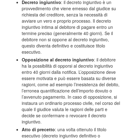
Decreto ingiuntivo
: il decreto ingiuntivo è un
provvedimento che viene emesso dal giudice su
richiesta del creditore, senza la necessità di
avviare un vero e proprio processo. Il decreto
ingiuntivo intima al debitore di pagare entro un
termine preciso (generalmente 40 giorni). Se il
debitore non si oppone al decreto ingiuntivo,
questo diventa definitivo e costituisce titolo
esecutivo.
Opposizione al decreto ingiuntivo
: il debitore
ha la possibilità di opporsi al decreto ingiuntivo
entro 40 giorni dalla notifica. L’opposizione deve
essere motivata e può essere basata su diverse
ragioni, come ad esempio l’inesistenza del debito,
l’erronea quantificazione dell’importo dovuto o
l’avvenuto pagamento. In caso di opposizione, si
instaura un ordinario processo civile, nel corso del
quale il giudice valuta le ragioni delle parti e
decide se confermare o revocare il decreto
ingiuntivo.
Atto di precetto
: una volta ottenuto il titolo
esecutivo (decreto ingiuntivo definitivo o