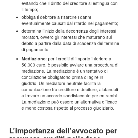
evitando che il diritto del creditore si estingua con
il tempo;
obbliga il debitore a risarcire i danni
eventualmente causati dal ritardo nel pagamento;
determina l’inizio della decorrenza degli interessi
moratori, ovvero gli interessi che maturano sul
debito a partire dalla data di scadenza del termine
di pagamento.
Mediazione
: per i crediti di importo inferiore a
50.000 euro, è possibile avviare una procedura di
mediazione. La mediazione è un tentativo di
conciliazione obbligatorio prima di agire in
giudizio. Un mediatore neutrale facilita la
comunicazione tra creditore e debitore, aiutandoli
a trovare un accordo soddisfacente per entrambi.
La mediazione può essere un’alternativa efficace
e meno costosa rispetto al processo giudiziario.
L’importanza dell’avvocato per