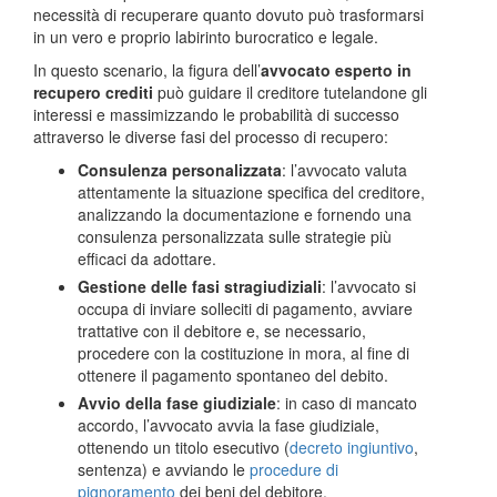
necessità di recuperare quanto dovuto può trasformarsi
in un vero e proprio labirinto burocratico e legale.
In questo scenario, la figura dell’
avvocato esperto in
recupero crediti
può guidare il creditore tutelandone gli
interessi e massimizzando le probabilità di successo
attraverso le diverse fasi del processo di recupero:
Consulenza personalizzata
: l’avvocato valuta
attentamente la situazione specifica del creditore,
analizzando la documentazione e fornendo una
consulenza personalizzata sulle strategie più
efficaci da adottare.
Gestione delle fasi stragiudiziali
: l’avvocato si
occupa di inviare solleciti di pagamento, avviare
trattative con il debitore e, se necessario,
procedere con la costituzione in mora, al fine di
ottenere il pagamento spontaneo del debito.
Avvio della fase giudiziale
: in caso di mancato
accordo, l’avvocato avvia la fase giudiziale,
ottenendo un titolo esecutivo (
decreto ingiuntivo
,
sentenza) e avviando le
procedure di
pignoramento
dei beni del debitore.