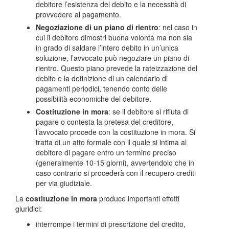
debitore l’esistenza del debito e la necessità di
provvedere al pagamento.
Negoziazione di un piano di rientro
: nel caso in
cui il debitore dimostri buona volontà ma non sia
in grado di saldare l’intero debito in un’unica
soluzione, l’avvocato può negoziare un piano di
rientro. Questo piano prevede la rateizzazione del
debito e la definizione di un calendario di
pagamenti periodici, tenendo conto delle
possibilità economiche del debitore.
Costituzione in mora
: se il debitore si rifiuta di
pagare o contesta la pretesa del creditore,
l’avvocato procede con la costituzione in mora. Si
tratta di un atto formale con il quale si intima al
debitore di pagare entro un termine preciso
(generalmente 10-15 giorni), avvertendolo che in
caso contrario si procederà con il recupero crediti
per via giudiziale.
La
costituzione in mora
produce importanti effetti
giuridici:
interrompe i termini di prescrizione del credito,